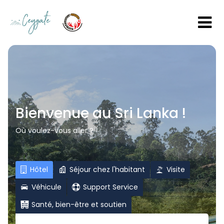
Bienvenue au Sri Lanka !
Où voulez-vous aller ?
Hôtel
Séjour chez l'habitant
Visite
Véhicule
Support Service
Santé, bien-être et soutien