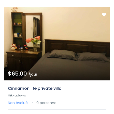
$65.00
/jour
Cinnamon life private villa
Hikkaduwa
Non évalué
0 personne