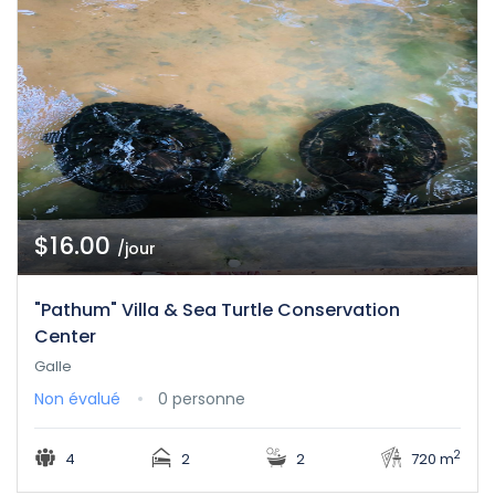
$16.00
/jour
"Pathum" Villa & Sea Turtle Conservation
Center
Galle
Non évalué
0 personne
2
4
2
2
720 m