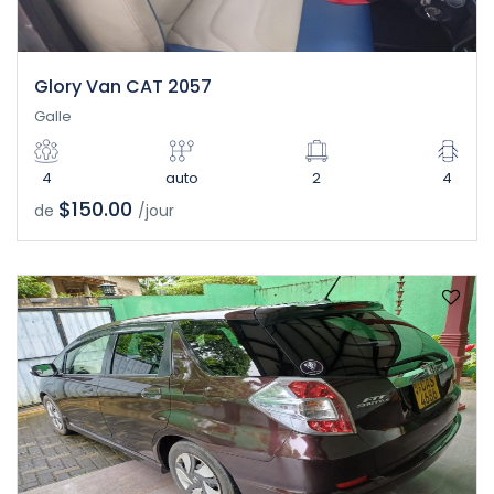
Glory Van CAT 2057
Galle
4
auto
2
4
$150.00
de
/jour