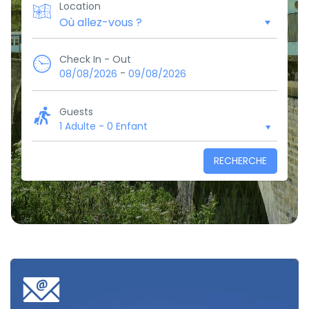
Location
Check In - Out
-
08/08/2026
09/08/2026
Guests
1 Adulte
-
0 Enfant
RECHERCHE