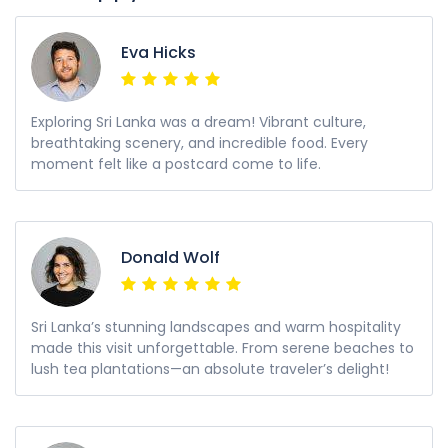
Eva Hicks
Exploring Sri Lanka was a dream! Vibrant culture,
breathtaking scenery, and incredible food. Every
moment felt like a postcard come to life.
Donald Wolf
Sri Lanka’s stunning landscapes and warm hospitality
made this visit unforgettable. From serene beaches to
lush tea plantations—an absolute traveler’s delight!