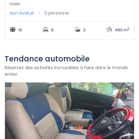
Galle
Non évalué
0 personne
2
10
5
2
490 m
Tendance automobile
Réservez des activités incroyables à faire dans le monde
entier.