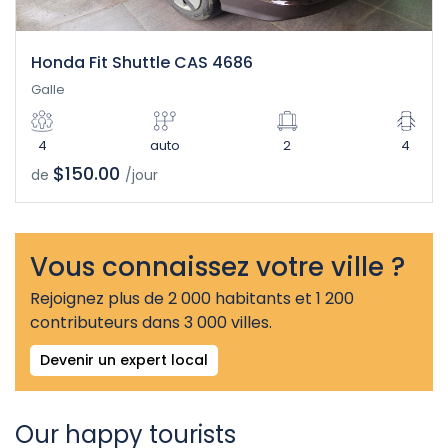
Honda Fit Shuttle CAS 4686
Galle
4
auto
2
4
$150.00
de
/jour
Vous connaissez votre ville ?
Rejoignez plus de 2 000 habitants et 1 200
contributeurs dans 3 000 villes.
Devenir un expert local
Our happy tourists