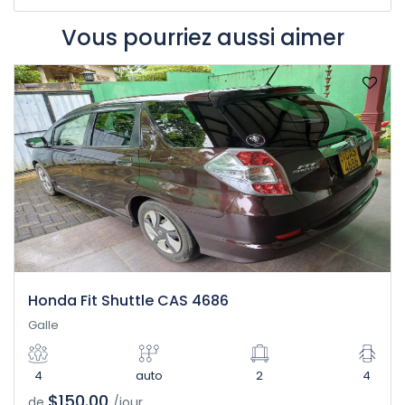
Vous pourriez aussi aimer
Honda Fit Shuttle CAS 4686
Galle
4
auto
2
4
$150.00
de
/jour