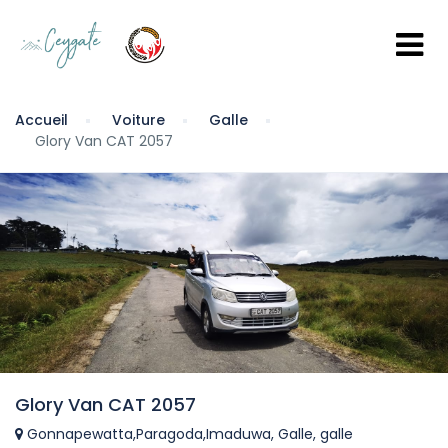
Accueil
Voiture
Galle
Glory Van CAT 2057
Glory Van CAT 2057
Gonnapewatta,Paragoda,Imaduwa, Galle, galle