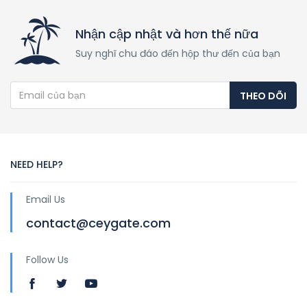
Nhận cập nhật và hơn thế nữa
Suy nghĩ chu đáo đến hộp thư đến của bạn
THEO DÕI
NEED HELP?
Email Us
contact@ceygate.com
Follow Us