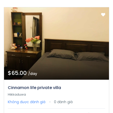
$65.00
/day
Cinnamon life private villa
Hikkaduwa
Không được đánh giá
0 đánh giá