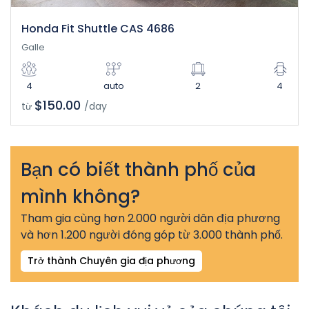
Honda Fit Shuttle CAS 4686
Galle
4
auto
2
4
$150.00
từ
/day
Bạn có biết thành phố của
mình không?
Tham gia cùng hơn 2.000 người dân địa phương
và hơn 1.200 người đóng góp từ 3.000 thành phố.
Trở thành Chuyên gia địa phương