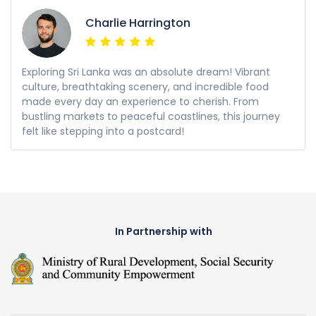
Charlie Harrington
Exploring Sri Lanka was an absolute dream! Vibrant
culture, breathtaking scenery, and incredible food
made every day an experience to cherish. From
bustling markets to peaceful coastlines, this journey
felt like stepping into a postcard!
In Partnership with