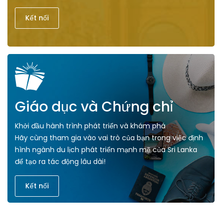
Kết nối
Giáo dục và Chứng chỉ
Khởi đầu hành trình phát triển và khám phá
Hãy cùng tham gia vào vai trò của bạn trong việc định
hình ngành du lịch phát triển mạnh mẽ của Sri Lanka
để tạo ra tác động lâu dài!
Kết nối