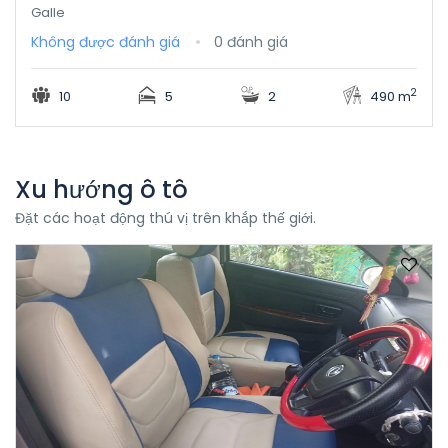
Galle
Không được đánh giá
0 đánh giá
2
10
5
2
490 m
Xu hướng ô tô
Đặt các hoạt động thú vị trên khắp thế giới.