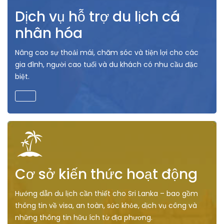
Dịch vụ hỗ trợ du lịch cá
nhân hóa
Nâng cao sự thoải mái, chăm sóc và tiện lợi cho các
gia đình, người cao tuổi và du khách có nhu cầu đặc
biệt.
Cơ sở kiến thức hoạt động
Hướng dẫn du lịch cần thiết cho Sri Lanka – bao gồm
thông tin về visa, an toàn, sức khỏe, dịch vụ công và
những thông tin hữu ích từ địa phương.