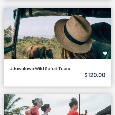
Udawalawe Wild Safari Tours
$120.00