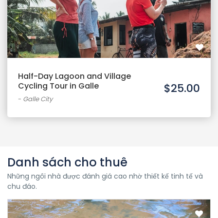
Half-Day Lagoon and Village
Cycling Tour in Galle
$25.00
-
Galle City
Danh sách cho thuê
Những ngôi nhà được đánh giá cao nhờ thiết kế tinh tế và
chu đáo.