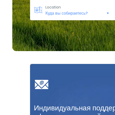
Location
Индивидуальная поддер