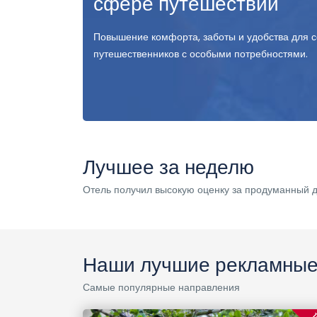
сфере путешествий
Повышение комфорта, заботы и удобства для 
путешественников с особыми потребностями.
Лучшее за неделю
Отель получил высокую оценку за продуманный 
Наши лучшие рекламные
Самые популярные направления