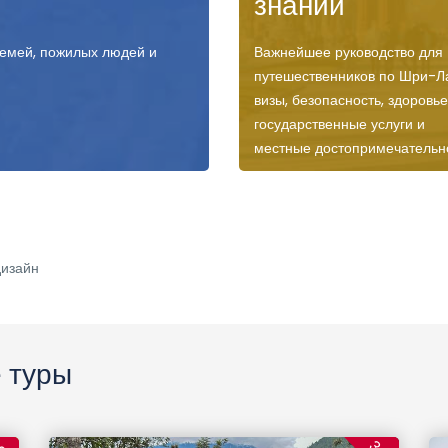
знаний
семей, пожилых людей и
Важнейшее руководство для
путешественников по Шри-Л
визы, безопасность, здоровье
государственные услуги и
местные достопримечательн
дизайн
 туры