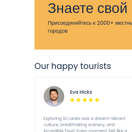
Знаете свой
Присоединяйтесь к 2000+ местны
городов
Our happy tourists
Eva Hicks
Exploring Sri Lanka was a dream! Vibrant
culture, breathtaking scenery, and
incredible food. Every moment felt like a