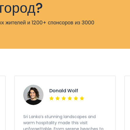
 город?
х жителей и 1200+ спонсоров из 3000
Donald Wolf
Sri Lanka’s stunning landscapes and
warm hospitality made this visit
unforgettable. From serene beaches to