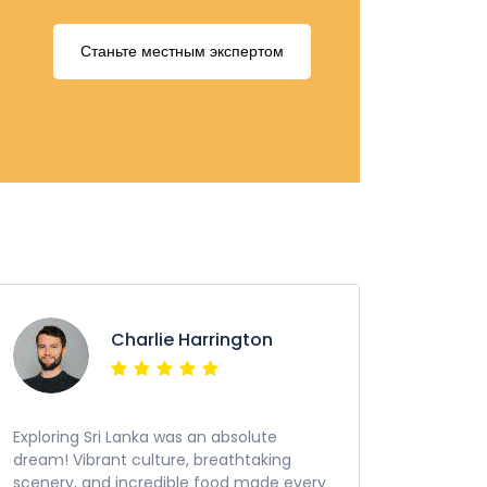
Станьте местным экспертом
Charlie Harrington
Exploring Sri Lanka was an absolute
dream! Vibrant culture, breathtaking
scenery, and incredible food made every