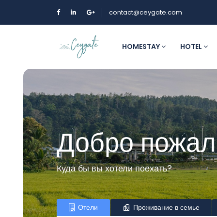
contact@ceygate.com
HOMESTAY
HOTEL
Добро пожал
Куда бы вы хотели поехать?
Отели
Проживание в семье