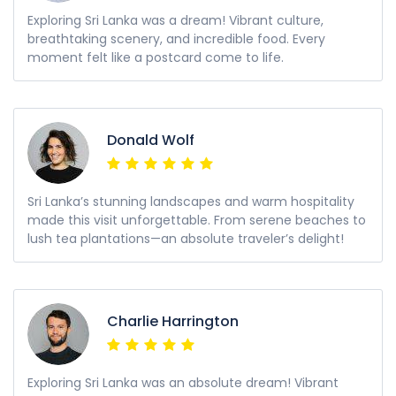
Exploring Sri Lanka was a dream! Vibrant culture,
breathtaking scenery, and incredible food. Every
moment felt like a postcard come to life.
Donald Wolf
Sri Lanka’s stunning landscapes and warm hospitality
made this visit unforgettable. From serene beaches to
lush tea plantations—an absolute traveler’s delight!
Charlie Harrington
Exploring Sri Lanka was an absolute dream! Vibrant