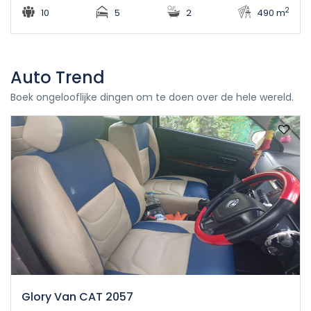
2
10
5
2
490 m
Auto Trend
Boek ongelooflijke dingen om te doen over de hele wereld.
Glory Van CAT 2057