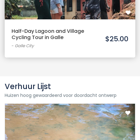
Half-Day Lagoon and Village
Cycling Tour in Galle
$25.00
-
Galle City
Verhuur Lijst
Huizen hoog gewaardeerd voor doordacht ontwerp