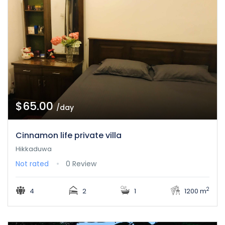
$65.00
/day
Cinnamon life private villa
Hikkaduwa
Not rated
0 Review
2
4
2
1
1200 m