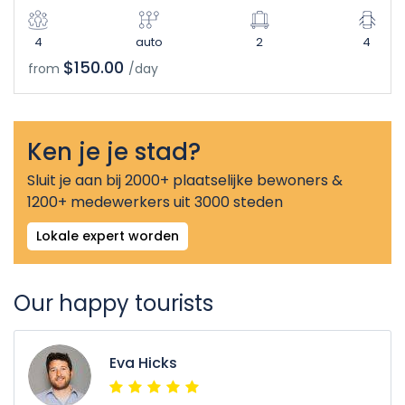
4
auto
2
4
$150.00
from
/day
Ken je je stad?
Sluit je aan bij 2000+ plaatselijke bewoners &
1200+ medewerkers uit 3000 steden
Lokale expert worden
Our happy tourists
Eva Hicks