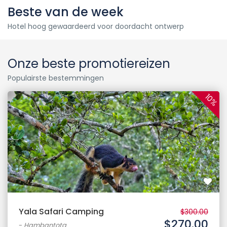
Beste van de week
Hotel hoog gewaardeerd voor doordacht ontwerp
Onze beste promotiereizen
Populairste bestemmingen
10%
Yala Safari Camping
$300.00
$270.00
-
Hambantota