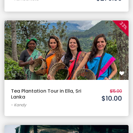
33%
Tea Plantation Tour in Ella, Sri
$15.00
Lanka
$10.00
-
Kandy