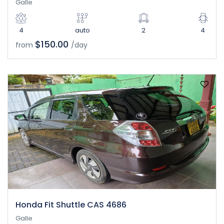
Galle
4
auto
2
4
$150.00
from
/day
Honda Fit Shuttle CAS 4686
Galle