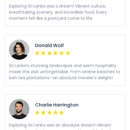
Exploring Sri Lanka was a dream! Vibrant culture,
breathtaking scenery, and incredible food. Every
moment felt like a postcard come to life.
Donald Wolf
Sri Lanka’s stunning landscapes and warm hospitality
made this visit unforgettable. From serene beaches to
lush tea plantations—an absolute traveler’s delight!
Charlie Harrington
Exploring Sri Lanka was an absolute dream! Vibrant