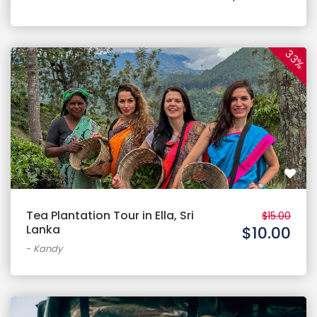
33%
Tea Plantation Tour in Ella, Sri
$15.00
Lanka
$10.00
-
Kandy