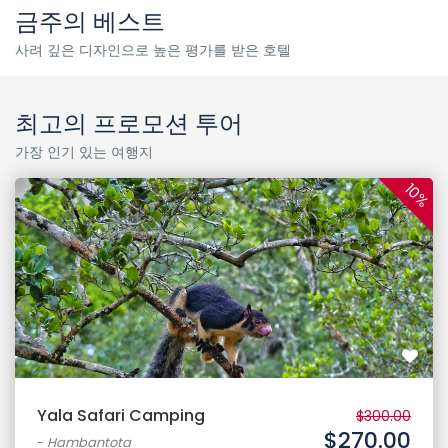
금주의 베스트
사려 깊은 디자인으로 높은 평가를 받은 호텔
최고의 프로모션 투어
가장 인기 있는 여행지
10%
Yala Safari Camping
$300.00
$270.00
-
Hambantota