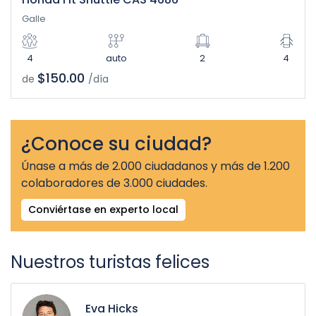
Galle
4
auto
2
4
$150.00
de
/día
¿Conoce su ciudad?
Únase a más de 2.000 ciudadanos y más de 1.200
colaboradores de 3.000 ciudades.
Conviértase en experto local
Nuestros turistas felices
Eva Hicks