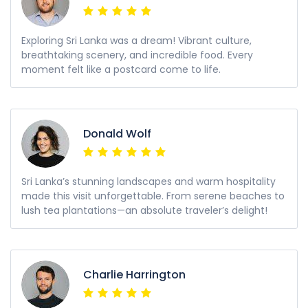
Exploring Sri Lanka was a dream! Vibrant culture,
breathtaking scenery, and incredible food. Every
moment felt like a postcard come to life.
Donald Wolf
Sri Lanka’s stunning landscapes and warm hospitality
made this visit unforgettable. From serene beaches to
lush tea plantations—an absolute traveler’s delight!
Charlie Harrington