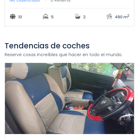
No clasificado
0 Reseña
2
10
5
2
490 m
Tendencias de coches
Reserve cosas increíbles que hacer en todo el mundo.