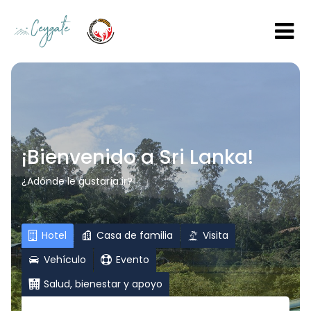
¡Bienvenido a Sri Lanka!
¿Adónde le gustaría ir?
Hotel
Casa de familia
Visita
Vehículo
Evento
Salud, bienestar y apoyo