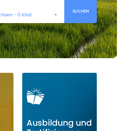
SUCHEN
chsen
-
0 Kind
Ausbildung und