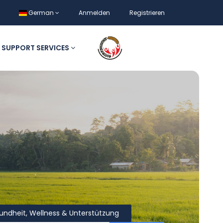
German
Anmelden
Registrieren
SUPPORT SERVICES
ndheit, Wellness & Unterstützung