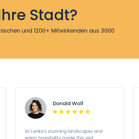
Ihre Stadt?
imischen und 1200+ Mitwirkenden aus 3000
Donald Wolf
Sri Lanka’s stunning landscapes and
warm hospitality made this visit