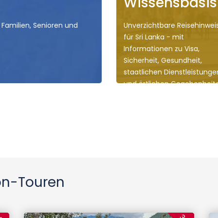
Wissensbasis
 Familien, Senioren und
Unverzichtbare Reisehinwei
für Sri Lanka - mit
Informationen zu Visa,
Sicherheit, Gesundheit,
staatlichen Dienstleistunge
und örtlichen Gegebenheit
on-Touren