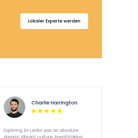
Lokaler Experte werden
Charlie Harrington
Exploring Sri Lanka was an absolute
dream! Vibrant culture, breathtaking