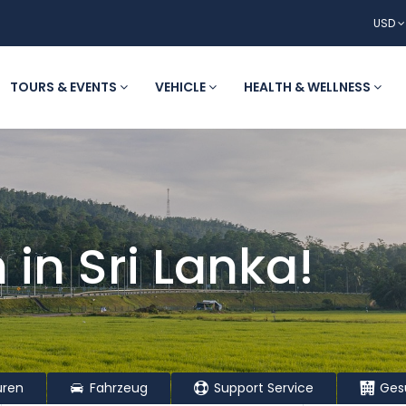
USD
TOURS & EVENTS
VEHICLE
HEALTH & WELLNESS
in Sri Lanka!
ren
Fahrzeug
Support Service
Gesu