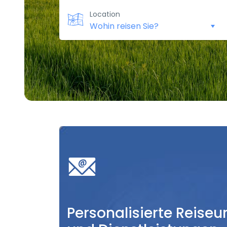
Location
Personalisierte Reiseu