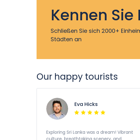
Kennen Sie 
Schließen Sie sich 2000+ Einhe
Städten an
Our happy tourists
Eva Hicks
Exploring Sri Lanka was a dream! Vibrant
culture, breathtaking scenery, and