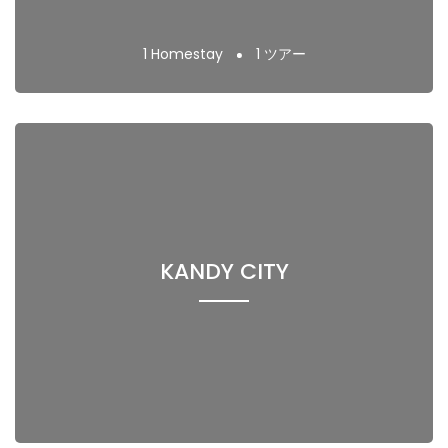
1 Homestay
1 ツアー
KANDY CITY