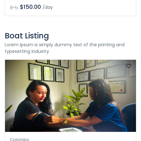
$150.00
から
/day
Boat Listing
Lorem Ipsum is simply dummy text of the printing and
typesetting industry
Colombo