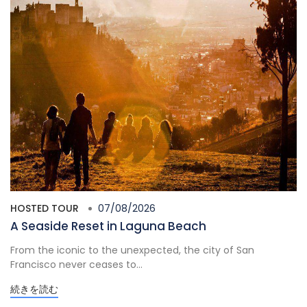
HOSTED TOUR
07/08/2026
A Seaside Reset in Laguna Beach
From the iconic to the unexpected, the city of San
Francisco never ceases to...
続きを読む