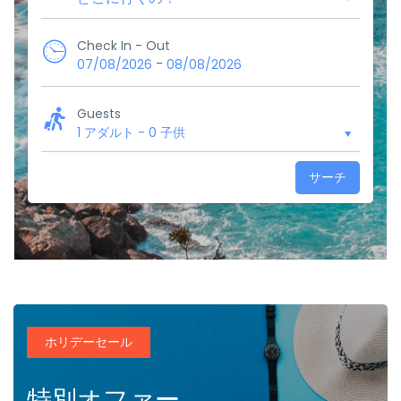
Check In - Out
-
07/08/2026
08/08/2026
Guests
1 アダルト
-
0 子供
サーチ
ホリデーセール
特別オファー