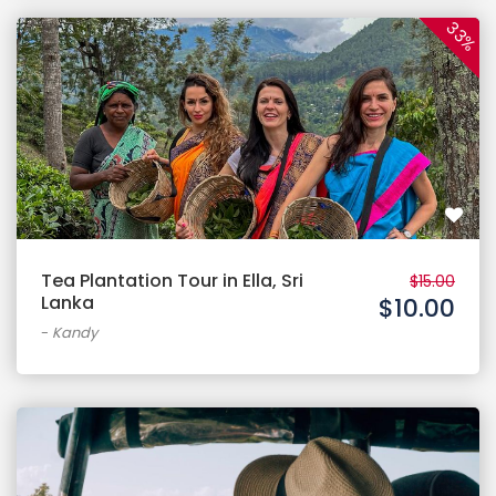
33%
Tea Plantation Tour in Ella, Sri
$15.00
Lanka
$10.00
-
Kandy