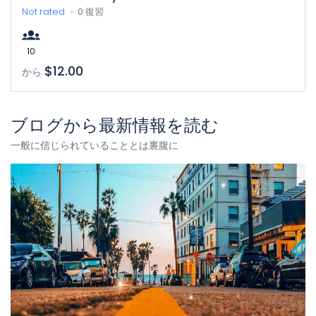
Not rated
0 復習
10
$12.00
から
ブログから最新情報を読む
一般に信じられていることとは裏腹に