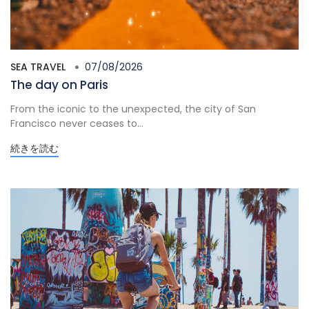
SEA TRAVEL
07/08/2026
The day on Paris
From the iconic to the unexpected, the city of San
Francisco never ceases to...
続きを読む