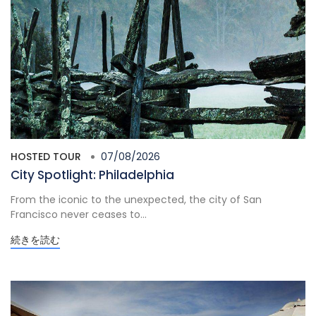
HOSTED TOUR
07/08/2026
City Spotlight: Philadelphia
From the iconic to the unexpected, the city of San
Francisco never ceases to...
続きを読む