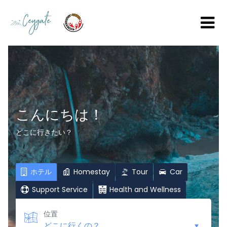
こんにちは！
どこに行きたい？
ホテル
Homestay
Tour
Car
Support Service
Health and Wellness
位置