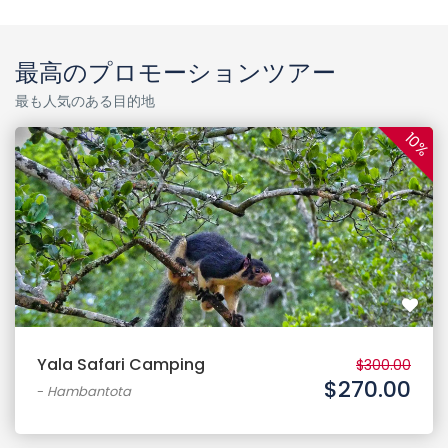
最高のプロモーションツアー
最も人気のある目的地
10%
Yala Safari Camping
$300.00
$270.00
-
Hambantota