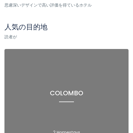
思慮深いデザインで高い評価を得ているホテル
人気の目的地
読者が
COLOMBO
2 Homestays